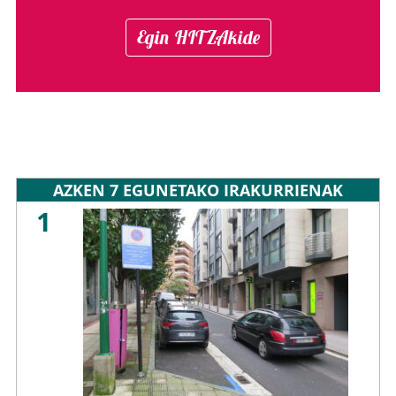
Egin HITZAkide
AZKEN 7 EGUNETAKO IRAKURRIENAK
1