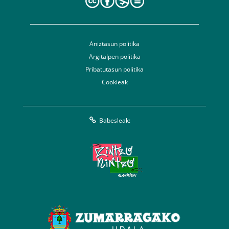
Aniztasun politika
Argitalpen politika
Pribatutasun politika
Cookieak
Babesleak: