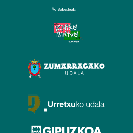
Babesleak: