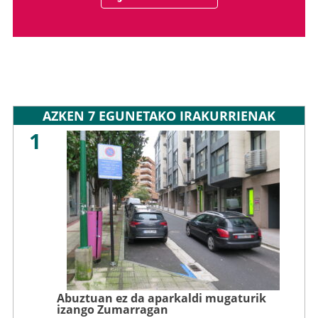
AZKEN 7 EGUNETAKO IRAKURRIENAK
1
Abuztuan ez da aparkaldi mugaturik
izango Zumarragan