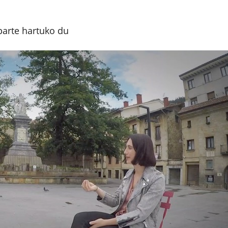
parte hartuko du