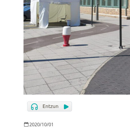
2020
/
10
/
01