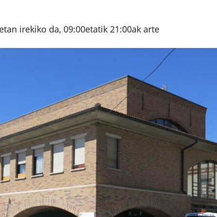
netan irekiko da, 09:00etatik 21:00ak arte