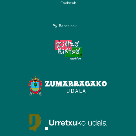
Cookieak
Babesleak: