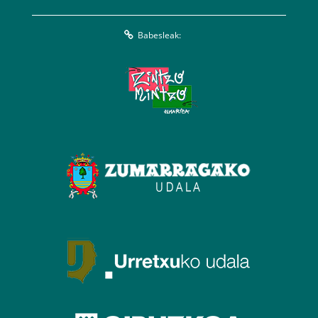
Babesleak: