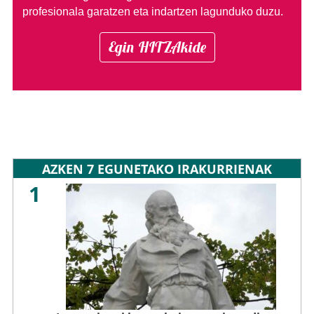
profesionala garatzen eta indartzen lagunduko duzu.
Egin HITZAkide
AZKEN 7 EGUNETAKO IRAKURRIENAK
1