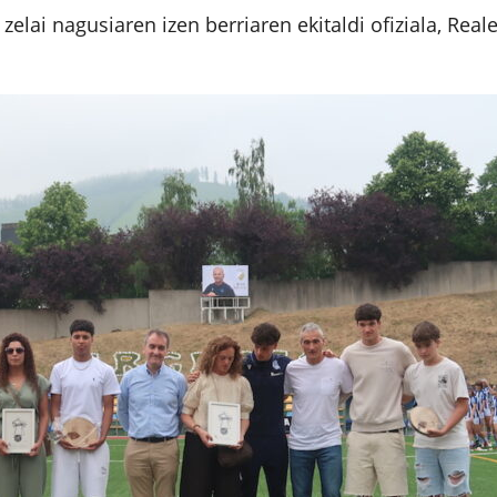
zelai nagusiaren izen berriaren ekitaldi ofiziala, Real