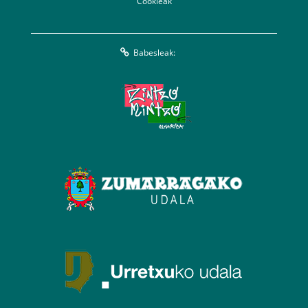
Cookieak
Babesleak: