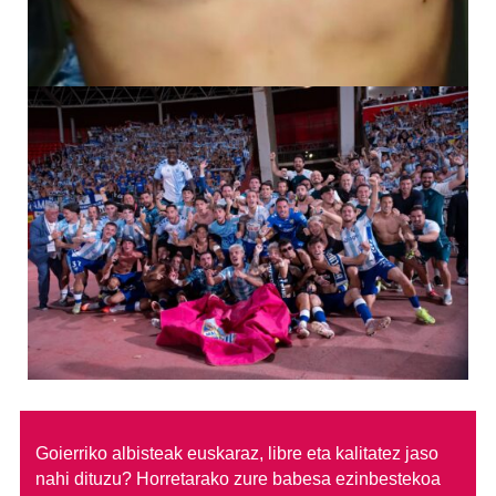
Goierriko albisteak euskaraz, libre eta kalitatez jaso
nahi dituzu?
Horretarako zure babesa ezinbestekoa