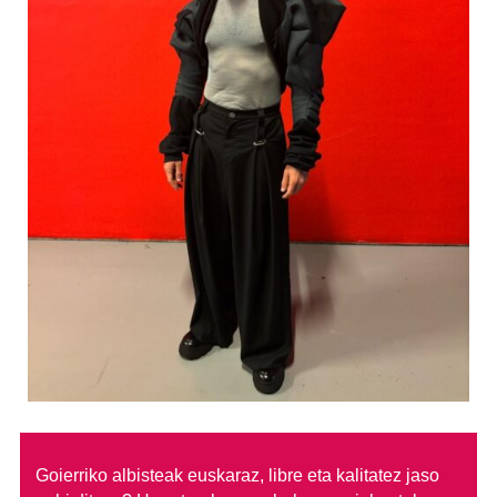
Goierriko albisteak euskaraz, libre eta kalitatez jaso