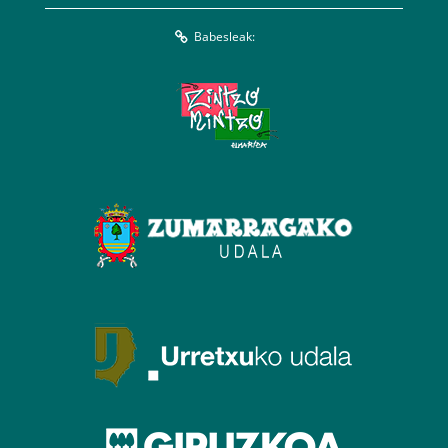
Babesleak: