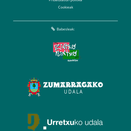
Cookieak
Babesleak: