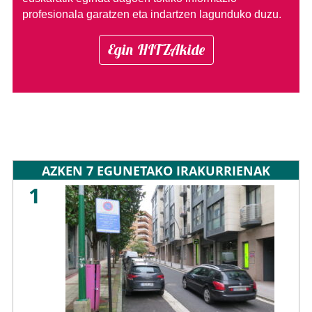
profesionala garatzen eta indartzen lagunduko duzu.
Egin HITZAkide
AZKEN 7 EGUNETAKO IRAKURRIENAK
1