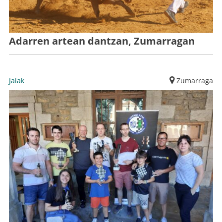
Adarren artean dantzan, Zumarragan
Jaiak
Zumarraga