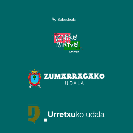
Babesleak: