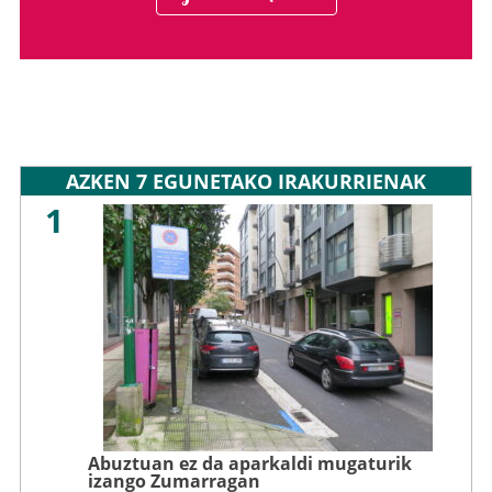
AZKEN 7 EGUNETAKO IRAKURRIENAK
1
Abuztuan ez da aparkaldi mugaturik
izango Zumarragan