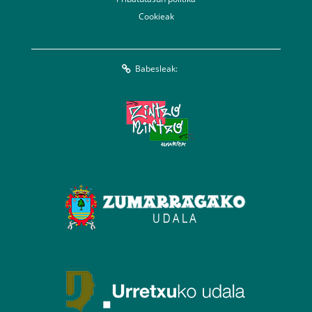
Cookieak
Babesleak: