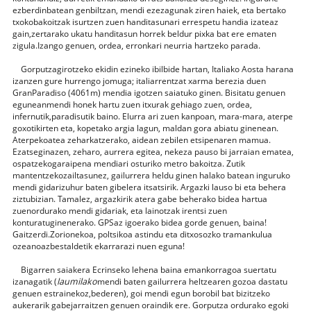
ezberdinbatean genbiltzan, mendi ezezagunak ziren haiek, eta bertako
txokobakoitzak isurtzen zuen handitasunari errespetu handia izateaz
gain,zertarako ukatu handitasun horrek beldur pixka bat ere ematen
zigula.Izango genuen, ordea, erronkari neurria hartzeko parada.
Gorputza
girotzeko ekidin ezineko ibilbide hartan, Italiako Aosta harana
izanzen gure hurrengo jomuga; italiarrentzat xarma berezia duen
GranParadiso (4061m) mendia igotzen saiatuko ginen. Bisitatu genuen
eguneanmendi honek hartu zuen itxurak gehiago zuen, ordea,
infernutik,paradisutik baino. Elurra ari zuen kanpoan, mara-mara, aterpe
goxotikirten eta, kopetako argia lagun, maldan gora abiatu ginenean.
Aterpekoatea zeharkatzerako, aidean zebilen etsipenaren mamua.
Ezatseginazen, zeharo, aurrera egitea, nekeza pauso bi jarraian ematea,
ospatzekogaraipena mendiari osturiko metro bakoitza.
Zutik
mantentzekozailtasunez, gailurrera heldu ginen halako batean inguruko
mendi gidarizuhur baten gibelera itsatsirik. Argazki lauso bi eta behera
ziztubizian. Tamalez, argazkirik atera gabe beherako bidea hartua
zuenordurako mendi gidariak, eta lainotzak irentsi zuen
konturatuginenerako. GPSaz igoerako bidea gorde genuen, baina!
Gaitzerdi.Zorionekoa, poltsikoa astindu eta ditxosozko tramankulua
ozeanoazbestaldetik ekarrarazi nuen eguna!
Bigarren
saiakera Ecrinseko lehena baina emankorragoa suertatu
izanagatik (
laumilako
mendi baten gailurrera heltzearen gozoa dastatu
genuen estrainekoz,bederen), goi mendi egun borobil bat bizitzeko
aukerarik gabejarraitzen genuen oraindik ere. Gorputza ordurako egoki