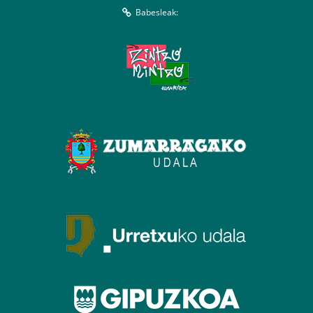
Babesleak: