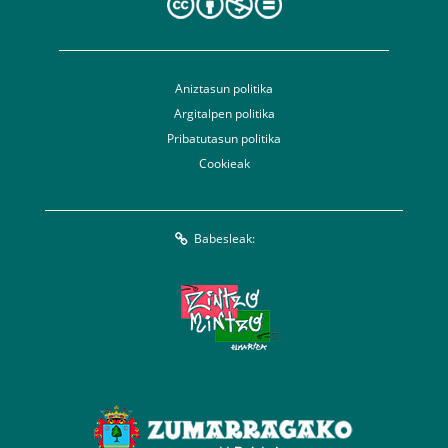
Aniztasun politika
Argitalpen politika
Pribatutasun politika
Cookieak
Babesleak: