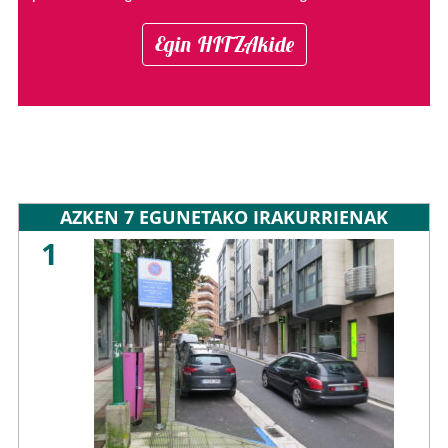
Egin HITZAkide
AZKEN 7 EGUNETAKO IRAKURRIENAK
1