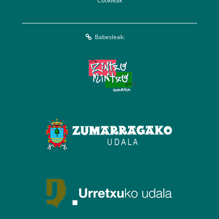
Cookieak
Babesleak: