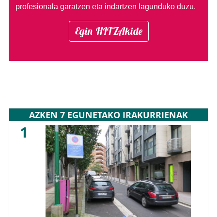
profesionala garatzen eta indartzen lagunduko duzu.
Egin HITZAkide
AZKEN 7 EGUNETAKO IRAKURRIENAK
1