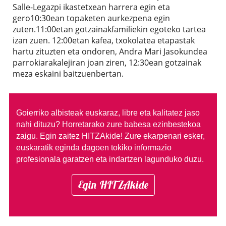
Salle-Legazpi ikastetxean harrera egin eta
gero10:30ean topaketen aurkezpena egin
zuten.11:00etan gotzainakfamiliekin egoteko tartea
izan zuen. 12:00etan kafea, txokolatea etapastak
hartu zituzten eta ondoren, Andra Mari Jasokundea
parrokiarakalejiran joan ziren, 12:30ean gotzainak
meza eskaini baitzuenbertan.
Goierriko albisteak euskaraz, libre eta kalitatez jaso
nahi dituzu?
Horretarako zure babesa ezinbestekoa
zaigu. Egin zaitez HITZAkide!
Zure ekarpenari esker,
euskaratik eginda dagoen tokiko informazio
profesionala garatzen eta indartzen lagunduko duzu.
Egin HITZAkide