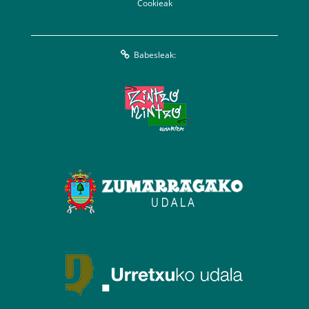
Cookieak
Babesleak: