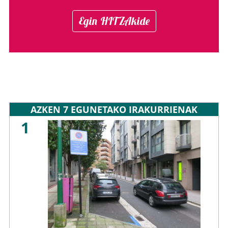
Egin HITZAkide
AZKEN 7 EGUNETAKO IRAKURRIENAK
1