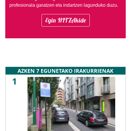
profesionala garatzen eta indartzen lagunduko duzu.
Egin HITZAkide
AZKEN 7 EGUNETAKO IRAKURRIENAK
1