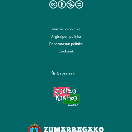
Aniztasun politika
Argitalpen politika
Pribatutasun politika
Cookieak
Babesleak: