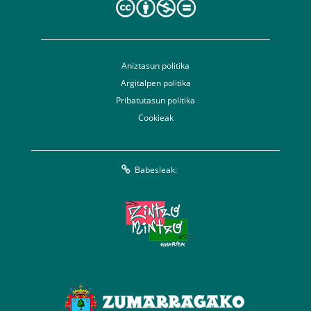
Aniztasun politika
Argitalpen politika
Pribatutasun politika
Cookieak
Babesleak: