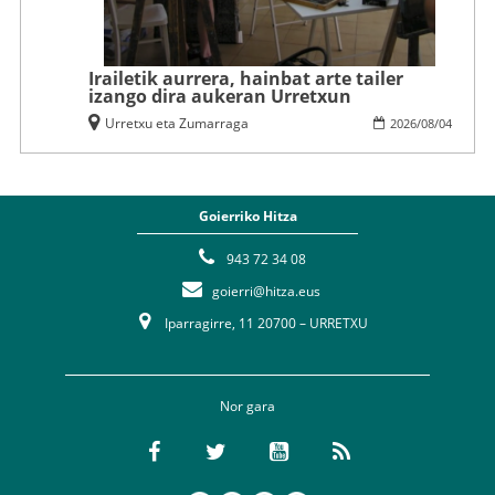
Irailetik aurrera, hainbat arte tailer
izango dira aukeran Urretxun
Urretxu eta Zumarraga
2026
/
08
/
04
Goierriko Hitza
943 72 34 08
goierri@hitza.eus
Iparragirre, 11 20700 – URRETXU
Nor gara