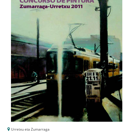
Urretxu eta Zumarraga