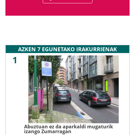
AZKEN 7 EGUNETAKO IRAKURRIENAK
1
Abuztuan ez da aparkaldi mugaturik
izango Zumarragan