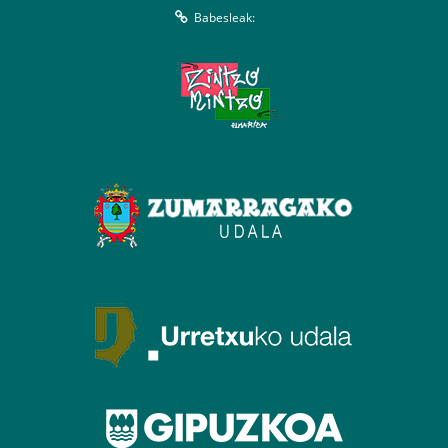
Babesleak: