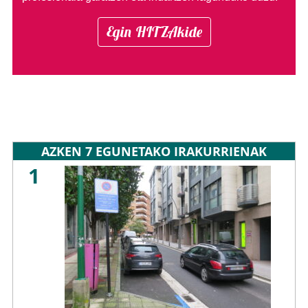
Egin HITZAkide
AZKEN 7 EGUNETAKO IRAKURRIENAK
1