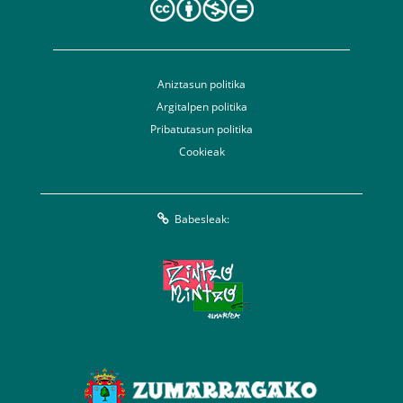
Aniztasun politika
Argitalpen politika
Pribatutasun politika
Cookieak
Babesleak: