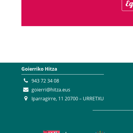
Eg
Goierriko Hitza
943 72 34 08
goierri@hitza.eus
Iparragirre, 11 20700 – URRETXU