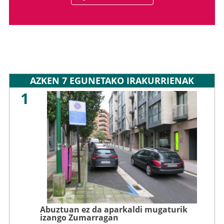
AZKEN 7 EGUNETAKO IRAKURRIENAK
1
Abuztuan ez da aparkaldi mugaturik
izango Zumarragan