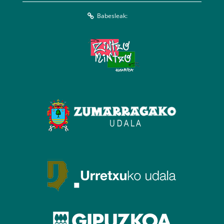
Babesleak: