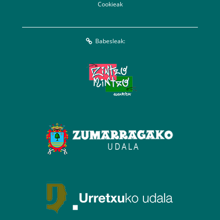
Cookieak
Babesleak: