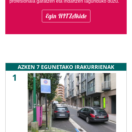
profesionala garatzen eta indartzen lagunduko duzu.
Egin HITZAkide
AZKEN 7 EGUNETAKO IRAKURRIENAK
1