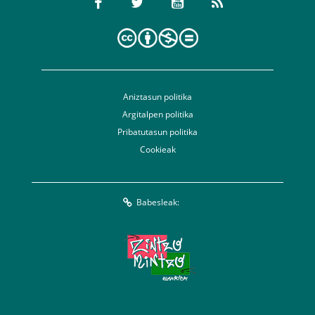
Aniztasun politika
Argitalpen politika
Pribatutasun politika
Cookieak
Babesleak: