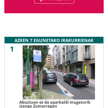
AZKEN 7 EGUNETAKO IRAKURRIENAK
1
Abuztuan ez da aparkaldi mugaturik
izango Zumarragan