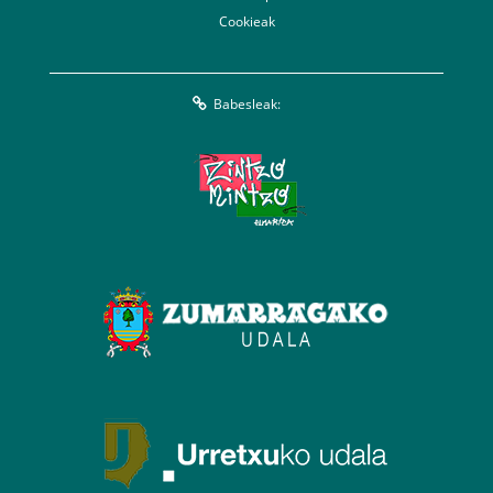
Cookieak
Babesleak: