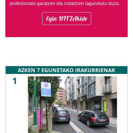
profesionala garatzen eta indartzen lagunduko duzu.
Egin HITZAkide
AZKEN 7 EGUNETAKO IRAKURRIENAK
1