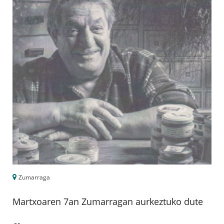
Zumarraga
Martxoaren 7an Zumarragan aurkeztuko dute