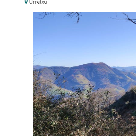
Urretxu