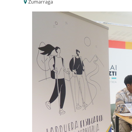
Zumarraga