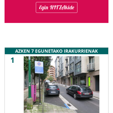
Egin HITZAkide
AZKEN 7 EGUNETAKO IRAKURRIENAK
1