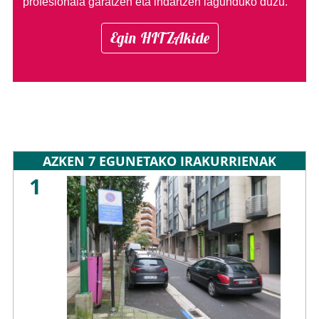
profesionala garatzen eta indartzen lagunduko duzu.
Egin HITZAkide
AZKEN 7 EGUNETAKO IRAKURRIENAK
1