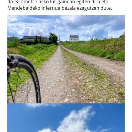
da. Kilometro asko lur gainean egiten dira eta
Mendebaldeko Infernua bezala ezagutzen dute.