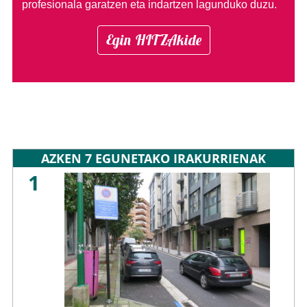
profesionala garatzen eta indartzen lagunduko duzu.
Egin HITZAkide
AZKEN 7 EGUNETAKO IRAKURRIENAK
1