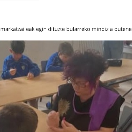
i-markatzaileak egin dituzte bularreko minbizia dutene