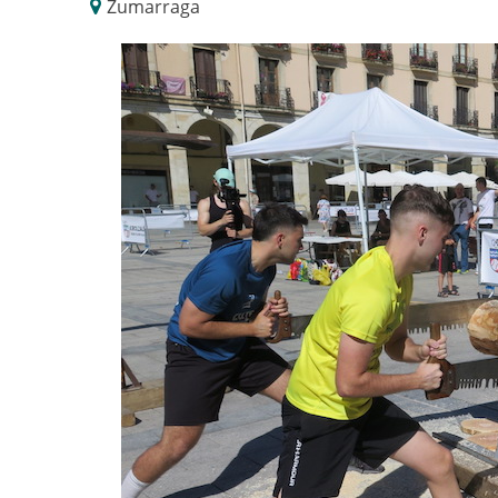
Zumarraga