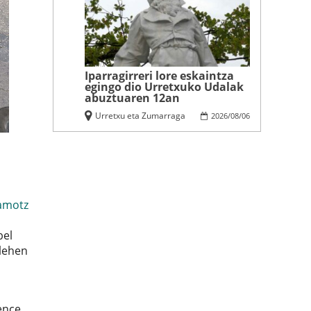
Iparragirreri lore eskaintza
egingo dio Urretxuko Udalak
abuztuaren 12an
Urretxu eta Zumarraga
2026
/
08
/
06
amotz
bel
 lehen
ence